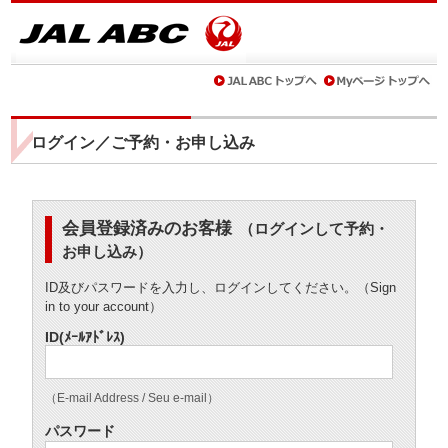
ログイン／ご予約・お申し込み
会員登録済みのお客様
（ログインして予約・
お申し込み）
ID及びパスワードを入力し、ログインしてください。（Sign
in to your account）
ID(ﾒｰﾙｱﾄﾞﾚｽ)
（E-mail Address / Seu e-mail）
パスワード